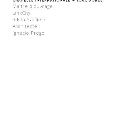
CHAPELLE INTERNATIONALE – TOUR DORÉE
Maître d’ouvrage :
LinkCity
ICF la Sablière
Architecte :
Ignacio Prego