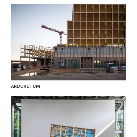
ARBORETUM