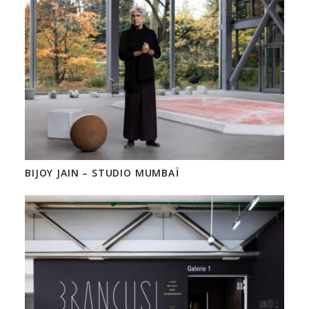
BIJOY JAIN – STUDIO MUMBAÏ