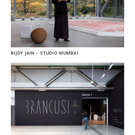
BIJOY JAIN – STUDIO MUMBAÏ