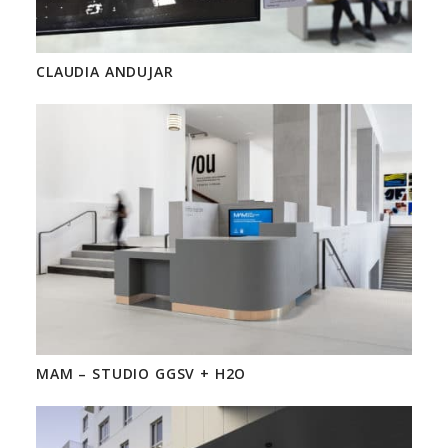
CLAUDIA ANDUJAR
MAM – STUDIO GGSV + H2O