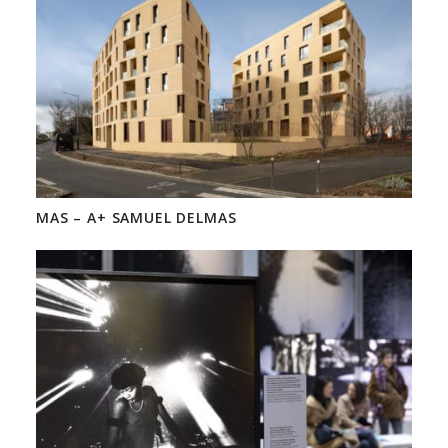
MAS – A+ SAMUEL DELMAS