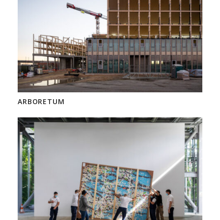
ARBORETUM